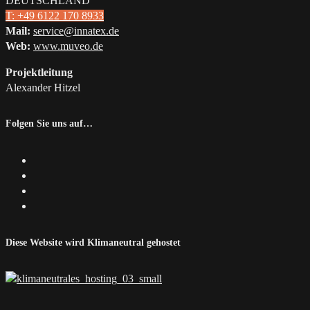
DEUTSCHLAND
T: +49 6122 170 8933
Mail:
service@innatex.de
Web:
www.muveo.de
Projektleitung
Alexander Hitzel
Folgen Sie uns auf…
Diese Website wird Klimaneutral gehostet