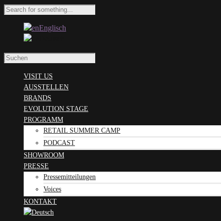
Englisch
Deutsch
VISIT US
AUSSTELLEN
BRANDS
EVOLUTION STAGE
PROGRAMM
RETAIL SUMMER CAMP
PODCAST
SHOWROOM
PRESSE
Pressemitteilungen
Voices
KONTAKT