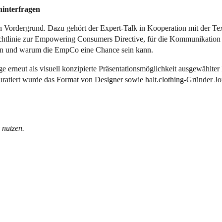
hinterfragen
ordergrund. Dazu gehört der Expert-Talk in Kooperation mit der Tex
tlinie zur Empowering Consumers Directive, für die Kommunikation be
ren und warum die EmpCo eine Chance sein kann.
ge erneut als visuell konzipierte Präsentationsmöglichkeit ausgewählte
kuratiert wurde das Format von Designer sowie halt.clothing-Gründer J
 nutzen.