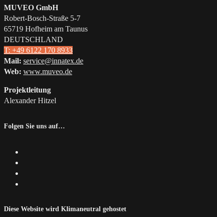
MUVEO GmbH
Robert-Bosch-Straße 5-7
65719 Hofheim am Taunus
DEUTSCHLAND
T: +49 6122 170 8933
Mail:
service@innatex.de
Web:
www.muveo.de
Projektleitung
Alexander Hitzel
Folgen Sie uns auf…
Diese Website wird Klimaneutral gehostet