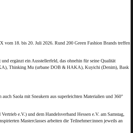
EX vom 18. bis 20. Juli 2026. Rund 200 Green Fashion Brands treffen
d ergänzt ein Ausstellerfeld, das ohnehin für seine Qualität
 HAKA), Thinking Mu (urbane DOB & HAKA), Kuyichi (Denim), Bask
 auch Saola mit Sneakern aus superleichten Materialien und 360°
d Vertrieb e.V.) und dem Handelsverband Hessen e.V. am Samstag,
spirierten Masterclasses arbeiten die Teilnehmer:innen jeweils an