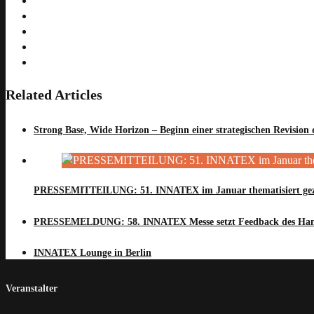
Related Articles
Strong Base, Wide Horizon – Beginn einer strategischen Revisio
PRESSEMITTEILUNG: 51. INNATEX im Januar thematisiert gezie
PRESSEMELDUNG: 58. INNATEX Messe setzt Feedback des Han
INNATEX Lounge in Berlin
Veranstalter