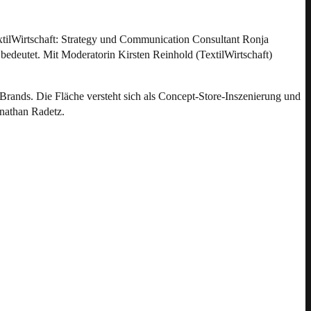
tilWirtschaft: Strategy und Communication Consultant Ronja
deutet. Mit Moderatorin Kirsten Reinhold (TextilWirtschaft)
r Brands. Die Fläche versteht sich als Concept-Store-Inszenierung und
onathan Radetz.