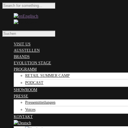
Englisch
Deutsch
VISIT US
AUSSTELLEN
BRANDS
EVOLUTION STAGE
PROGRAMM
RETAIL SUMMER CAMP
PODCAST
SHOWROOM
PRESSE
Pressemitteilungen
Voices
KONTAKT