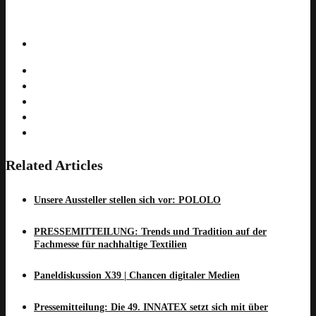
Share this article:
Related Articles
Unsere Aussteller stellen sich vor: POLOLO
PRESSEMITTEILUNG: Trends und Tradition auf der
Fachmesse für nachhaltige Textilien
Paneldiskussion X39 | Chancen digitaler Medien
Pressemitteilung: Die 49. INNATEX setzt sich mit über