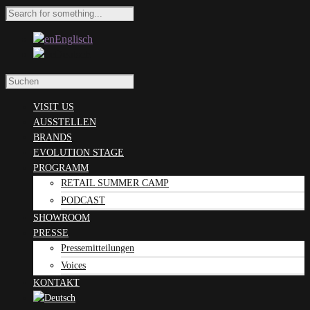
Englisch
Deutsch
VISIT US
AUSSTELLEN
BRANDS
EVOLUTION STAGE
PROGRAMM
RETAIL SUMMER CAMP
PODCAST
SHOWROOM
PRESSE
Pressemitteilungen
Voices
KONTAKT