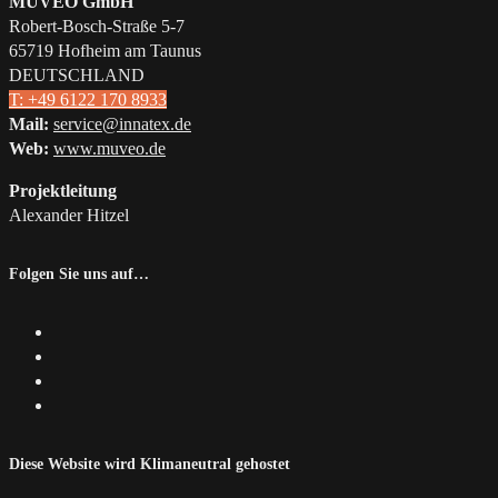
MUVEO GmbH
Robert-Bosch-Straße 5-7
65719 Hofheim am Taunus
DEUTSCHLAND
T: +49 6122 170 8933
Mail:
service@innatex.de
Web:
www.muveo.de
Projektleitung
Alexander Hitzel
Folgen Sie uns auf…
Diese Website wird Klimaneutral gehostet